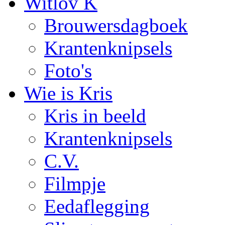
Witlov K
Brouwersdagboek
Krantenknipsels
Foto's
Wie is Kris
Kris in beeld
Krantenknipsels
C.V.
Filmpje
Eedaflegging