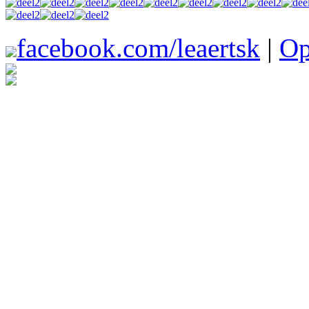
facebook.com/leaertsk
|
Op