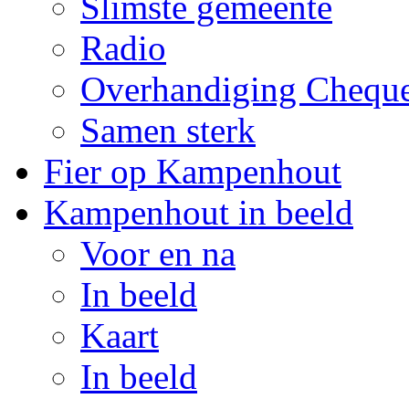
Slimste gemeente
Radio
Overhandiging Cheq
Samen sterk
Fier op Kampenhout
Kampenhout in beeld
Voor en na
In beeld
Kaart
In beeld